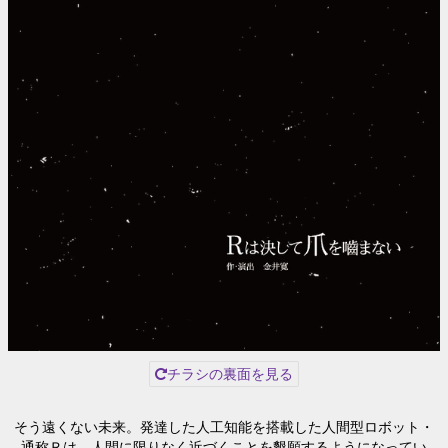
チラシの裏面を見る
そう遠くない未来。発達した人工知能を搭載した人間型ロボット・
通称Ｒは、人間に限りなく近づくことを懇願するようになってい