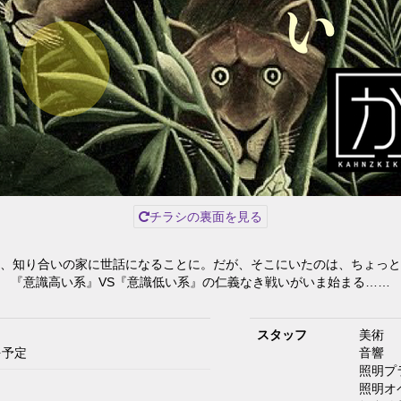
チラシの裏面を見る
、知り合いの家に世話になることに。だが、そこにいたのは、ちょっと
『意識高い系』VS『意識低い系』の仁義なき戦いがいま始まる……
スタッフ
美術
を予定
音響
照明プ
照明