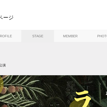
ページ
ROFILE
STAGE
MEMBER
PHOT
公演