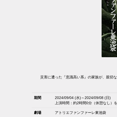
災害に遭った『意識高い系』の家族が、親切な
期間
2024/09/04 (水)～2024/09/08 (日)
上演時間：約2時間0分（休憩なし）
劇場
アトリエファンファーレ東池袋